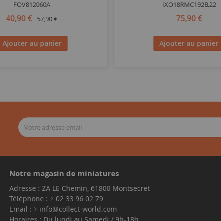
FOV812060A
IXO18RMC192B.22
40,90 €
75,90 €
57,90 €
Ajouter au panier
Ajouter au panier
Notre magasin de miniatures
Adresse : ZA LE Chemin, 61800 Montsecret
Téléphone :
02 33 96 02 79
Email :
info@collect-world.com
Horaires : Du lundi au Samedi / 9h-18h