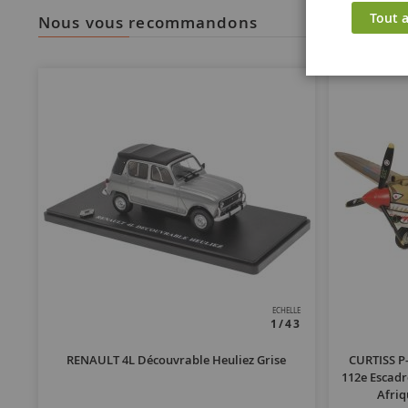
Tout a
nous vous recommandons
ECHELLE
1/43
RENAULT 4L Découvrable Heuliez Grise
CURTISS P
112e Escadr
Afriq