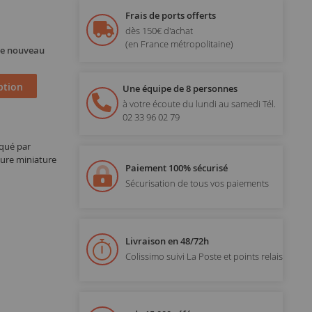
Frais de ports offerts
dès 150€ d'achat
(en France métropolitaine)
 de nouveau
ption
Une équipe de 8 personnes
à votre écoute du lundi au samedi
Tél.
02 33 96 02 79
iqué par
ure miniature
Paiement 100% sécurisé
Sécurisation de tous vos paiements
Livraison en 48/72h
Colissimo suivi La Poste et points relais