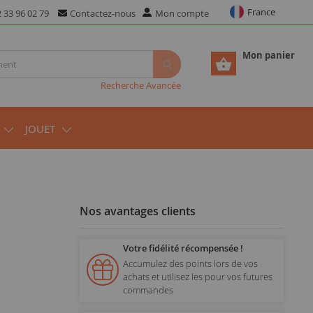
France
 33 96 02 79
Contactez-nous
Mon compte
Mon panier
Recherche Avancée
JOUET
Nos avantages clients
Votre fidélité récompensée !
Accumulez des points lors de vos
achats et utilisez les pour vos futures
commandes