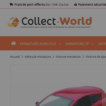
Frais de port offerts
dès 150€ d'achat
Paiement sécuris
MINIATURE AGRICOLE
MINIATURE TP
DIO
accueil
vehicule miniature
voiture miniature
voiture de spo