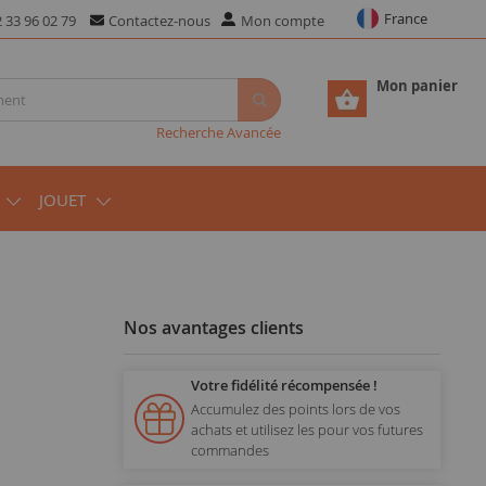
France
 33 96 02 79
Contactez-nous
Mon compte
Mon panier
Recherche Avancée
JOUET
Nos avantages clients
Votre fidélité récompensée !
Accumulez des points lors de vos
achats et utilisez les pour vos futures
commandes