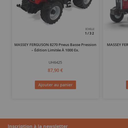
ECHELLE
1/32
MASSEY FERGUSON 8270 Pneus Basse Pression
MASSEY FERG
– Édition Limitée À 1000 Ex.
UH6425
87,90 €
Ajouter au panier
Inscription à la newsletter