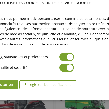
B UTILISE DES COOKIES POUR LES SERVICES GOOGLE
plus
es nous permettent de personnaliser le contenu et les annonces, d'
ionnalités relatives aux médias sociaux et d'analyser notre trafic. 
s également des informations sur l'utilisation de notre site avec 
es de médias sociaux, de publicité et d'analyse, qui peuvent comb
 avec d'autres informations que vous leur avez fournies ou qu'ils on
s lors de votre utilisation de leurs services.
, statistiques et préférences
alité et sécurité
utoriser
Enregistrer les modifications