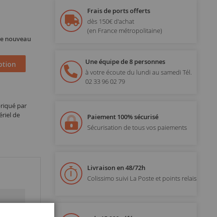
Frais de ports offerts
dès 150€ d'achat
(en France métropolitaine)
 de nouveau
Une équipe de 8 personnes
ption
à votre écoute du lundi au samedi
Tél.
02 33 96 02 79
riqué par
riel de
Paiement 100% sécurisé
Sécurisation de tous vos paiements
Livraison en 48/72h
Colissimo suivi La Poste et points relais
Fermer