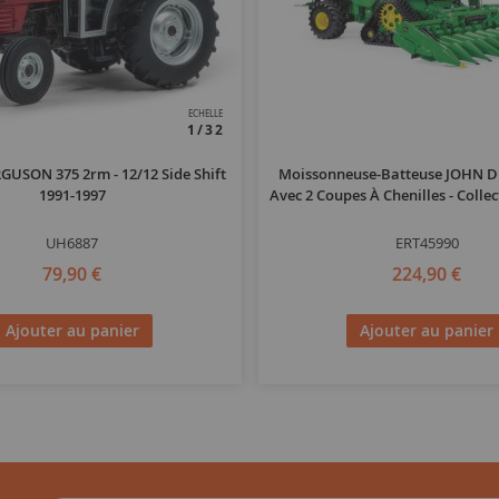
ECHELLE
1/32
USON 375 2rm - 12/12 Side Shift
Moissonneuse-Batteuse JOHN D
1991-1997
Avec 2 Coupes À Chenilles - Collec
UH6887
ERT45990
79,90 €
224,90 €
Ajouter au panier
Ajouter au panier