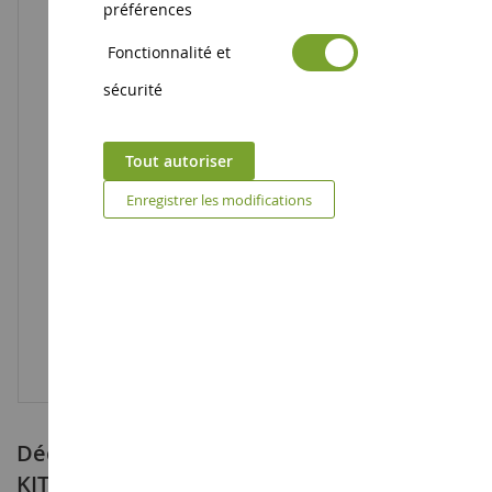
préférences
Fonctionnalité et
sécurité
Tout autoriser
Enregistrer les modifications
Décoration bonbon pour crayon HELLO
KITTY avec un coloriage