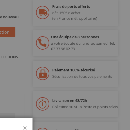
Frais de ports offerts
dès 150€ d'achat
 de nouveau
(en France métropolitaine)
ption
Une équipe de 8 personnes
à votre écoute du lundi au samedi
Tél.
02 33 96 02 79
OLLECTIONS
Paiement 100% sécurisé
Sécurisation de tous vos paiements
Livraison en 48/72h
Colissimo suivi La Poste et points relais
Fermer