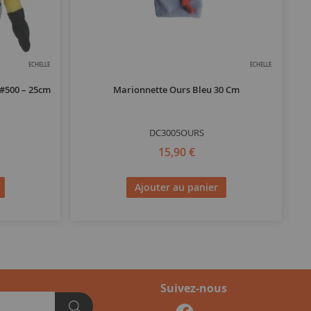
ECHELLE
ECHELLE
#500 – 25cm
Marionnette Ours Bleu 30 Cm
DC3005OURS
15,90 €
Ajouter au panier
Suivez-nous