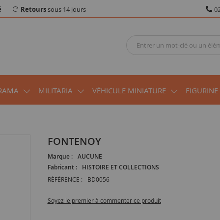
é
Retours
sous 14 jours
02
RAMA
MILITARIA
VÉHICULE MINIATURE
FIGURINE
FONTENOY
Marque :
AUCUNE
Fabricant :
HISTOIRE ET COLLECTIONS
RÉFÉRENCE :
BD0056
Soyez le premier à commenter ce produit