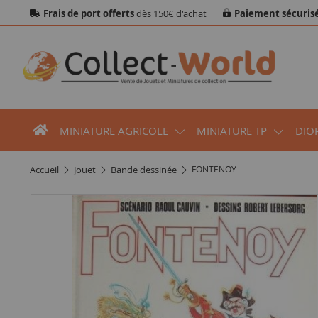
Frais de port offerts
dès 150€ d'achat
Paiement sécuris
MINIATURE AGRICOLE
MINIATURE TP
DIO
accueil
jouet
bande dessinée
FONTENOY