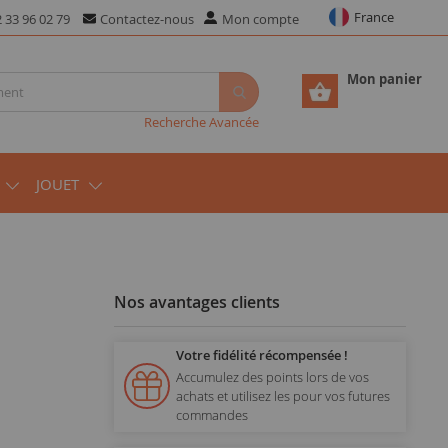
France
 33 96 02 79
Contactez-nous
Mon compte
Mon panier
Recherche Avancée
JOUET
Nos avantages clients
Votre fidélité récompensée !
Accumulez des points lors de vos
achats et utilisez les pour vos futures
commandes