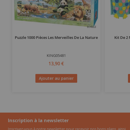
ECHELLE
Puzzle 1000 Pièces Les Merveilles De La Nature
Kit De 2
KING05481
13,90 €
Ajouter au panier
Inscription à la newsletter
Inscrivez-vous à notre newsletter pour recevoir nos bons plans, ainsi