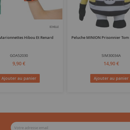
ECHELLE
 Marionnettes Hibou Et Renard
Peluche MINION Prisonnier Tom 
GOA52030
SIM30034A
9,90 €
14,90 €
Ajouter au panier
Ajouter au panier