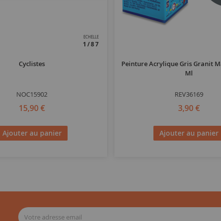
ECHELLE
1/87
Cyclistes
Peinture Acrylique Gris Granit M
Ml
NOC15902
REV36169
15,90 €
3,90 €
Ajouter au panier
Ajouter au panier