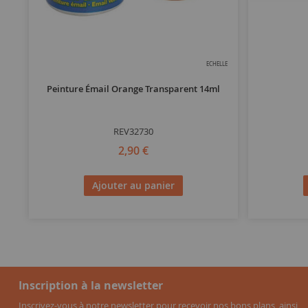
ECHELLE
Peinture Émail Orange Transparent 14ml
REV32730
2,90 €
Ajouter au panier
Inscription à la newsletter
Inscrivez-vous à notre newsletter pour recevoir nos bons plans, ainsi