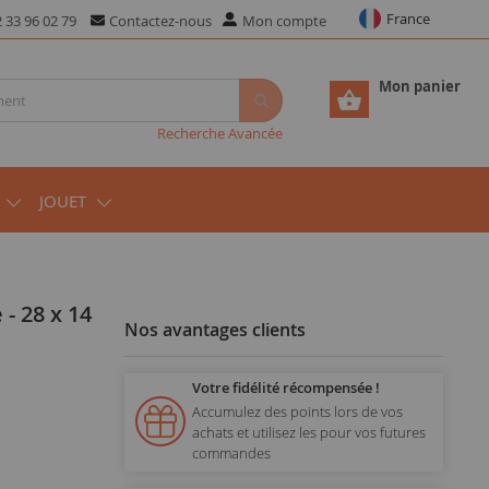
France
 33 96 02 79
Contactez-nous
Mon compte
Mon panier
Recherche Avancée
JOUET
Nos avantages clients
Votre fidélité récompensée !
Accumulez des points lors de vos
achats et utilisez les pour vos futures
commandes