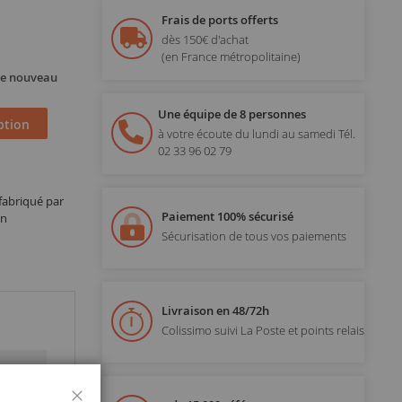
Frais de ports offerts
dès 150€ d'achat
(en France métropolitaine)
 de nouveau
Une équipe de 8 personnes
ption
à votre écoute du lundi au samedi
Tél.
02 33 96 02 79
 fabriqué par
Paiement 100% sécurisé
on
Sécurisation de tous vos paiements
Livraison en 48/72h
Colissimo suivi La Poste et points relais
Fermer