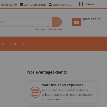
France
 33 96 02 79
Contactez-nous
Mon compte
Mon panier
Recherche Avancée
JOUET
Nos avantages clients
Votre fidélité récompensée !
Accumulez des points lors de vos
achats et utilisez les pour vos futures
commandes