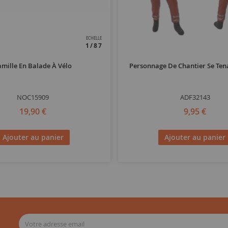
ECHELLE
1/87
amille En Balade À Vélo
Personnage De Chantier Se Tena
NOC15909
ADF32143
19,90 €
9,95 €
Ajouter au panier
Ajouter au panier