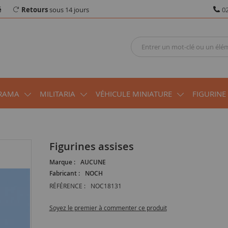
é
Retours
sous 14 jours
02
RAMA
MILITARIA
VÉHICULE MINIATURE
FIGURINE
Figurines assises
Marque :
AUCUNE
Fabricant :
NOCH
RÉFÉRENCE :
NOC18131
Soyez le premier à commenter ce produit