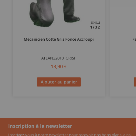
ECHELLE
1/32
Mécanicien Cotte Gris Foncé Accroupi
F
ATLAN32010_GRISF
13,90 €
Ajouter au panier
Inscription à la newsletter
Inscrivez-vous à notre newsletter pour recevoir nos bons plans, ainsi