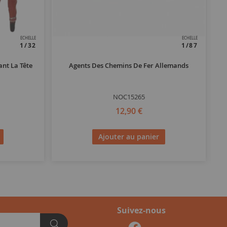
ECHELLE
ECHELLE
1/32
1/87
nt La Tête
Agents Des Chemins De Fer Allemands
NOC15265
12,90 €
Ajouter au panier
Suivez-nous