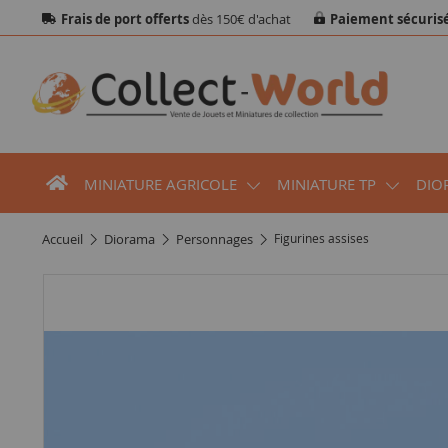
Frais de port offerts
dès 150€ d'achat
Paiement sécuris
MINIATURE AGRICOLE
MINIATURE TP
DIO
accueil
diorama
personnages
Figurines assises