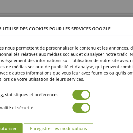
16949
B UTILISE DES COOKIES POUR LES SERVICES GOOGLE
es nous permettent de personnaliser le contenu et les annonces, d'
ionnalités relatives aux médias sociaux et d'analyser notre trafic. 
lastique
s également des informations sur l'utilisation de notre site avec 
es de médias sociaux, de publicité et d'analyse, qui peuvent comb
plus
 avec d'autres informations que vous leur avez fournies ou qu'ils on
s lors de votre utilisation de leurs services.
, statistiques et préférences
alité et sécurité
utoriser
Enregistrer les modifications