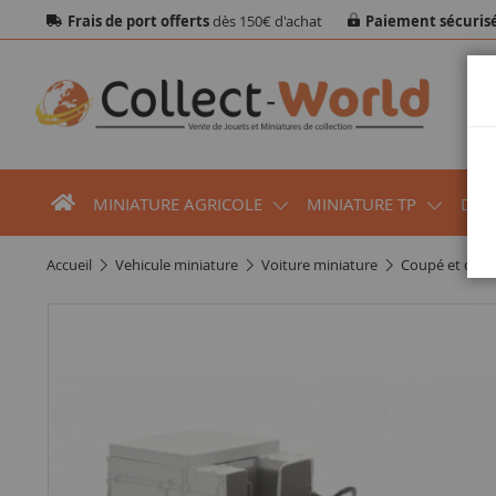
Frais de port offerts
dès 150€ d'achat
Paiement sécuris
MINIATURE AGRICOLE
MINIATURE TP
DIO
accueil
vehicule miniature
voiture miniature
coupé et cabr