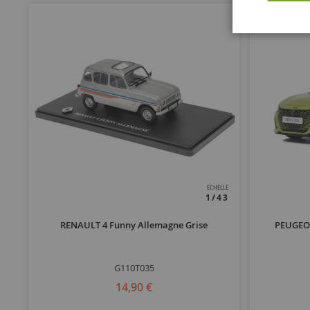
ECHELLE
1/43
RENAULT 4 Funny Allemagne Grise
PEUGEOT
G110T035
14,90 €