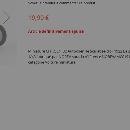
Soyez le premier à commenter ce produit
19,90 €
Article définitivement épuisé
Miniature CITROEN B2 Autochenille Scarabée d'or 1922 Beige
1/43 fabriqué par NOREV sous la référence NOREVAMC0191
catégorie Voiture miniature