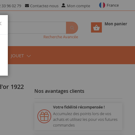
France
 33 96 02 79
Contactez-nous
Mon compte
Fermer
Mon panier
Recherche Avancée
JOUET
Nos avantages clients
Votre fidélité récompensée !
Accumulez des points lors de vos
achats et utilisez les pour vos futures
commandes